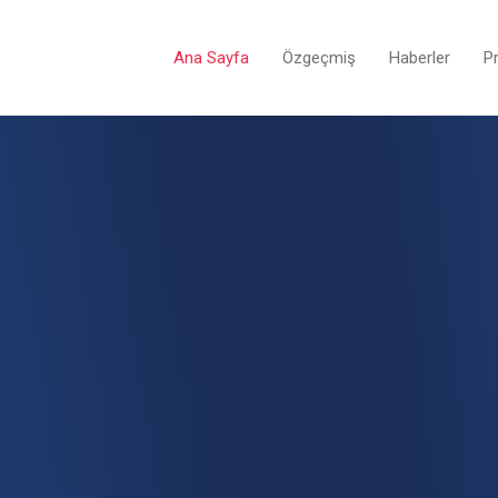
Ana Sayfa
Özgeçmiş
Haberler
Pr