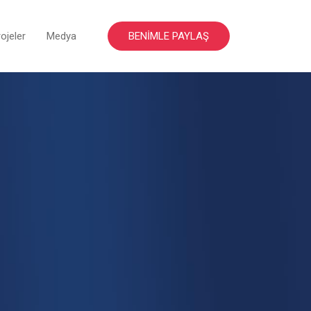
ojeler
Medya
BENİMLE PAYLAŞ